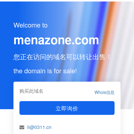
Welcome to
menazone.com
您正在访问的域名可以转让出售！
the domain is for sale!
购买此域名
Whois信息
立即询价
li@0311.cn